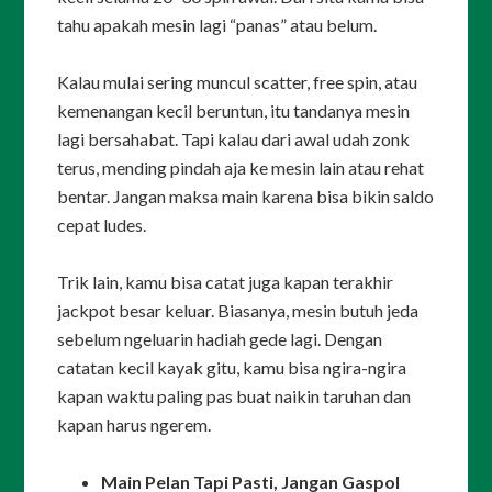
tahu apakah mesin lagi “panas” atau belum.
Kalau mulai sering muncul scatter, free spin, atau
kemenangan kecil beruntun, itu tandanya mesin
lagi bersahabat. Tapi kalau dari awal udah zonk
terus, mending pindah aja ke mesin lain atau rehat
bentar. Jangan maksa main karena bisa bikin saldo
cepat ludes.
Trik lain, kamu bisa catat juga kapan terakhir
jackpot besar keluar. Biasanya, mesin butuh jeda
sebelum ngeluarin hadiah gede lagi. Dengan
catatan kecil kayak gitu, kamu bisa ngira-ngira
kapan waktu paling pas buat naikin taruhan dan
kapan harus ngerem.
Main Pelan Tapi Pasti, Jangan Gaspol