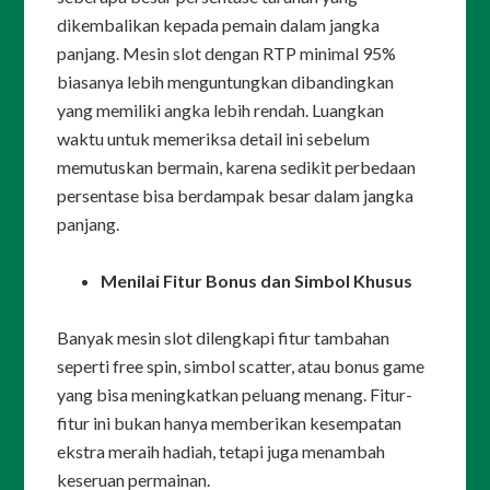
dikembalikan kepada pemain dalam jangka
panjang. Mesin slot dengan RTP minimal 95%
biasanya lebih menguntungkan dibandingkan
yang memiliki angka lebih rendah. Luangkan
waktu untuk memeriksa detail ini sebelum
memutuskan bermain, karena sedikit perbedaan
persentase bisa berdampak besar dalam jangka
panjang.
Menilai Fitur Bonus dan Simbol Khusus
Banyak mesin slot dilengkapi fitur tambahan
seperti free spin, simbol scatter, atau bonus game
yang bisa meningkatkan peluang menang. Fitur-
fitur ini bukan hanya memberikan kesempatan
ekstra meraih hadiah, tetapi juga menambah
keseruan permainan.