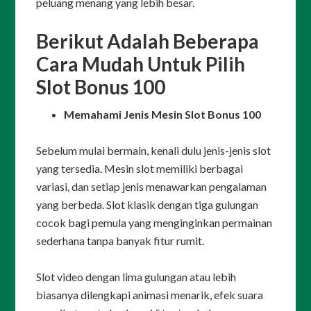
peluang menang yang lebih besar.
Berikut Adalah Beberapa
Cara Mudah Untuk Pilih
Slot Bonus 100
Memahami Jenis Mesin Slot Bonus 100
Sebelum mulai bermain, kenali dulu jenis-jenis slot
yang tersedia. Mesin slot memiliki berbagai
variasi, dan setiap jenis menawarkan pengalaman
yang berbeda. Slot klasik dengan tiga gulungan
cocok bagi pemula yang menginginkan permainan
sederhana tanpa banyak fitur rumit.
Slot video dengan lima gulungan atau lebih
biasanya dilengkapi animasi menarik, efek suara