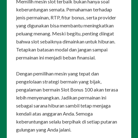
Memilih mesin slot terbaik bukan hanya soal
keberuntungan semata. Pemahaman terhadap
jenis permainan, RTP, fitur bonus, serta provider
yang digunakan bisa membantu meningkatkan
peluang menang. Meski begitu, penting diingat
bahwa slot sebaiknya dimainkan untuk hiburan.
Tetapkan batasan modal dan jangan sampai
permainan ini menjadi beban finansial.
Dengan pemilihan mesin yang tepat dan
pengelolaan strategi bermain yang bijak,
pengalaman bermain Slot Bonus 100 akan terasa
lebih menyenangkan. Jadikan permainan ini
sebagai sarana hiburan sambil tetap menjaga
kendali atas anggaran Anda. Semoga
keberuntungan selalu berpihak di setiap putaran
gulungan yang Anda jalani.