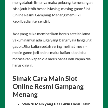
mengetahui ritmenya maka peluang kemenangan
bisa jauh lebih besar.
Masing-masing game Slot
Online Resmi Gampang Menang memiliki
kepribadian tersendiri.
Ada yang suka memberikan bonus setelah lama
vakum namun ada juga yang baru nyala langsung
gacor. Jika kalian sudah sering melihat mesin-
mesin game jadi online maka kalian akan bisa
merasakan kapan dia harus panas dan kapan dia
harus dingin.
Simak Cara Main Slot
Online Resmi Gampang
Menang
Waktu Main yang Pas Bikin Hasil Lebih