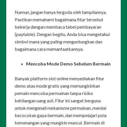
Namun, jangan hanya tergoda oleh tampilannya.
Pastikan memahami bagaimana fitur tersebut
bekerja dengan membaca tabel pembayaran
(paytable). Dengan begitu, Anda bisa mengetahui
simbol mana yang paling menguntungkan dan
bagaimana cara memanfaatkannya.
Mencoba Mode Demo Sebelum Bermain
Banyak platform slot online menyediakan fitur
demo atau mode gratis yang memungkinkan
pemain mencoba permainan tanpa risiko
kehilangan uang asli. Fitur ini sangat berguna
untuk mengenali mekanisme permainan, menilai
kecocokan gaya bermain, dan mempelajari pola
kemenangan yang mungkin muncul. Bermain di