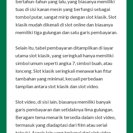
bertahun-tahun yang lalu, yang biasanya memiliki
tuas di sisi kanan mesin yang berfungsi sebagai
tombol putar, sangat mirip dengan slot klasik.
Slot
klasik mudah dikenali di slot online dan biasanya
memiliki tiga gulungan dan satu garis pembayaran.
Selain itu, tabel pembayaran ditampilkan di layar
utama slot klasik, yang seringkali hanya memiliki
simbol umum seperti angka 7, simbol buah, atau
lonceng. Slot klasik seringkali menawarkan fitur
tambahan yang minimal, kecuali perbedaan
tampilan antara slot klasik dan slot video.
Slot video, di sisi lain, biasanya memiliki banyak
garis pembayaran dan setidaknya lima gulungan.
Beragam tema menarik tersedia dalam slot video,
termasuk yang diadaptasi dari film atau serial
televisi. Aspek lain yang terkenal dari slot video