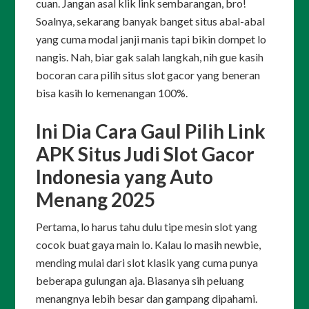
cuan. Jangan asal klik link sembarangan, bro!
Soalnya, sekarang banyak banget situs abal-abal
yang cuma modal janji manis tapi bikin dompet lo
nangis. Nah, biar gak salah langkah, nih gue kasih
bocoran cara pilih situs slot gacor yang beneran
bisa kasih lo kemenangan 100%.
Ini Dia Cara Gaul Pilih Link
APK Situs Judi Slot Gacor
Indonesia yang Auto
Menang 2025
Pertama, lo harus tahu dulu tipe mesin slot yang
cocok buat gaya main lo. Kalau lo masih newbie,
mending mulai dari slot klasik yang cuma punya
beberapa gulungan aja. Biasanya sih peluang
menangnya lebih besar dan gampang dipahami.