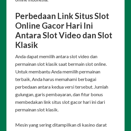
Perbedaan Link Situs Slot
Online Gacor Hari Ini
Antara Slot Video dan Slot
Klasik
Anda dapat memilih antara slot video dan
permainan slot klasik saat bermain slot online.
Untuk membantu Anda memilih permainan
terbaik, Anda harus memahami berbagai
perbedaan antara kedua versi tersebut.
Jumlah
gulungan, garis pembayaran, dan fitur bonus
membedakan link situs slot gacor hari ini dari
permainan slot klasik.
Mesin yang sering ditampilkan di kasino darat