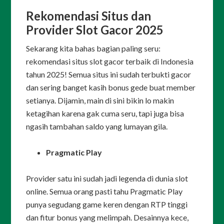
Rekomendasi Situs dan
Provider Slot Gacor 2025
Sekarang kita bahas bagian paling seru:
rekomendasi situs slot gacor terbaik di Indonesia
tahun 2025! Semua situs ini sudah terbukti gacor
dan sering banget kasih bonus gede buat member
setianya. Dijamin, main di sini bikin lo makin
ketagihan karena gak cuma seru, tapi juga bisa
ngasih tambahan saldo yang lumayan gila.
Pragmatic Play
Provider satu ini sudah jadi legenda di dunia slot
online. Semua orang pasti tahu Pragmatic Play
punya segudang game keren dengan RTP tinggi
dan fitur bonus yang melimpah. Desainnya kece,