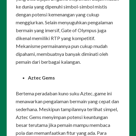
ke dunia yang dipenuhi simbol-simbol mistis
dengan potensi kemenangan yang cukup
menggiurkan. Selain menyuguhkan pengalaman
bermain yang imersif, Gate of Olympus juga
dikenal memiliki RTP yang kompetitif.
Mekanisme permainannya pun cukup mudah
dipahami, membuatnya banyak diminati oleh
pemain dari berbagai kalangan.
Aztec Gems
Bertema peradaban kuno suku Aztec, game ini
menawarkan pengalaman bermain yang cepat dan
sederhana. Meskipun tampilannya terlihat simpel,
Aztec Gems menyimpan potensi keuntungan
besar terutama jika pemain mampu membaca
pola dan memanfaatkan fitur yang ada. Para