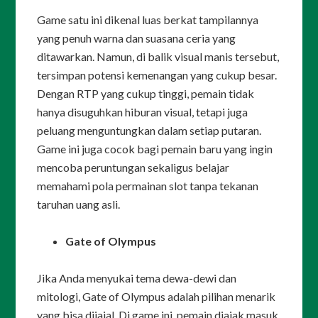
Game satu ini dikenal luas berkat tampilannya
yang penuh warna dan suasana ceria yang
ditawarkan. Namun, di balik visual manis tersebut,
tersimpan potensi kemenangan yang cukup besar.
Dengan RTP yang cukup tinggi, pemain tidak
hanya disuguhkan hiburan visual, tetapi juga
peluang menguntungkan dalam setiap putaran.
Game ini juga cocok bagi pemain baru yang ingin
mencoba peruntungan sekaligus belajar
memahami pola permainan slot tanpa tekanan
taruhan uang asli.
Gate of Olympus
Jika Anda menyukai tema dewa-dewi dan
mitologi, Gate of Olympus adalah pilihan menarik
yang bisa dijajal. Di game ini, pemain diajak masuk