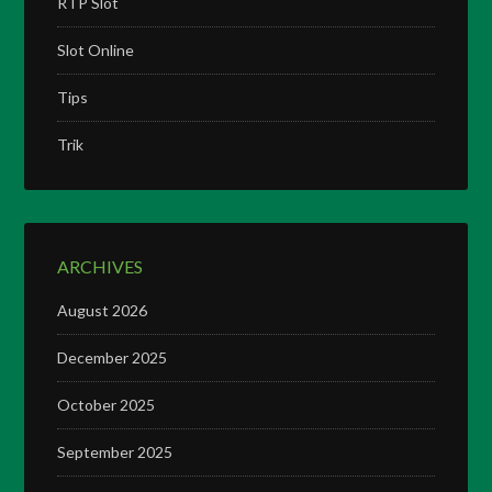
RTP Slot
Slot Online
Tips
Trik
ARCHIVES
August 2026
December 2025
October 2025
September 2025