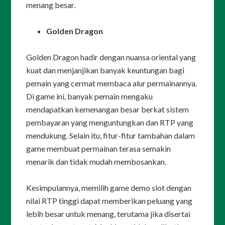
menang besar.
Golden Dragon
Golden Dragon hadir dengan nuansa oriental yang
kuat dan menjanjikan banyak keuntungan bagi
pemain yang cermat membaca alur permainannya.
Di game ini, banyak pemain mengaku
mendapatkan kemenangan besar berkat sistem
pembayaran yang menguntungkan dan RTP yang
mendukung. Selain itu, fitur-fitur tambahan dalam
game membuat permainan terasa semakin
menarik dan tidak mudah membosankan.
Kesimpulannya, memilih game demo slot dengan
nilai RTP tinggi dapat memberikan peluang yang
lebih besar untuk menang, terutama jika disertai